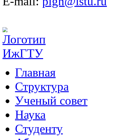
E-mail:
pign@istu.ru
Главная
Структура
Ученый совет
Наука
Студенту