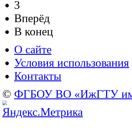
3
Вперёд
В конец
О сайте
Условия использования
Контакты
©
ФГБОУ ВО «ИжГТУ име