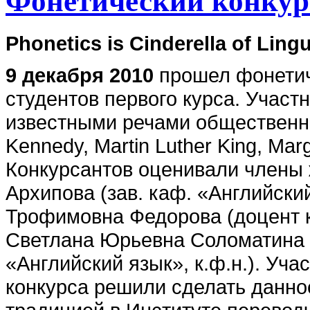
Фонетический конкур
Phonetics is Cinderella of Lingu
9 декабря 2010
прошел фонетич
студентов первого курса. Участ
известными речами общественны
Kennedy, Martin Luther King, Marg
Конкурсантов оценивали члены
Архипова (зав. каф. «Английский
Трофимовна Федорова (доцент к
Светлана Юрьевна Соломатина 
«Английский язык», к.ф.н.). Уча
конкурса решили сделать данно